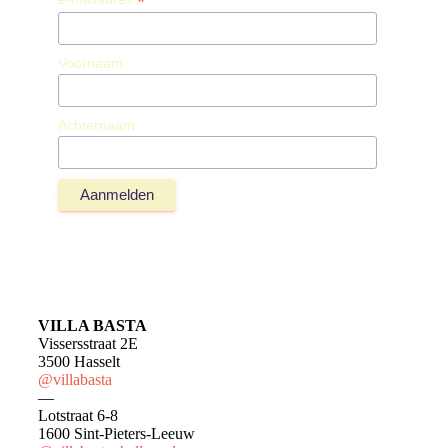
*
Voornaam
Achternaam
VILLA BASTA
Vissersstraat 2E
3500 Hasselt
@villabasta
—
Lotstraat 6-8
1600 Sint-Pieters-Leeuw