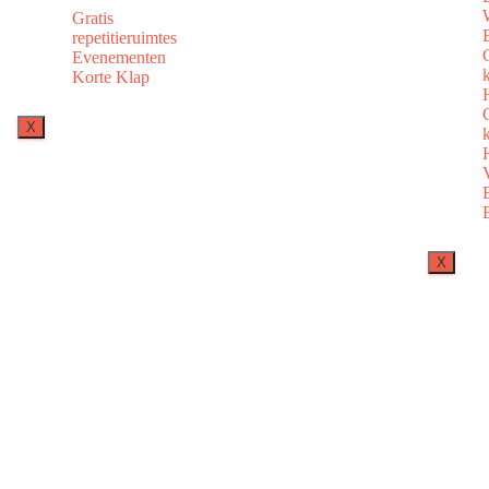
Gratis
repetitieruimtes
Evenementen
Korte Klap
X
X