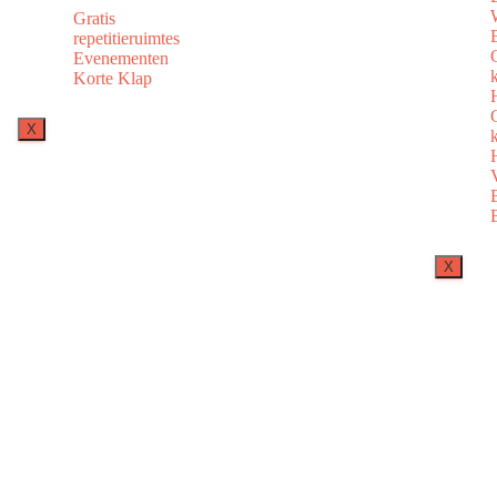
Gratis
repetitieruimtes
Evenementen
Korte Klap
X
X