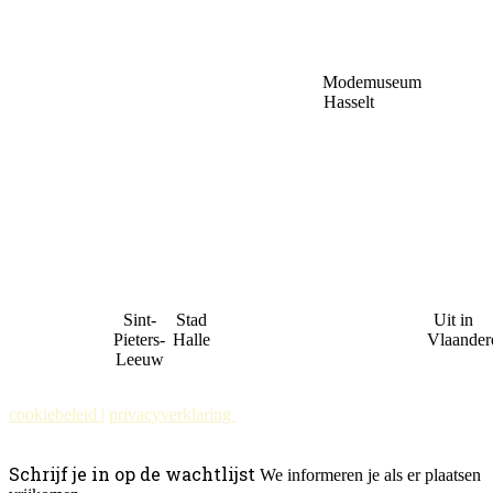
Modemuseum
Hasselt
Sint-
Stad
Uit in
Pieters-
Halle
Vlaander
Leeuw
cookiebeleid
|
privacyverklaring
Schrijf je in op de wachtlijst
We informeren je als er plaatsen