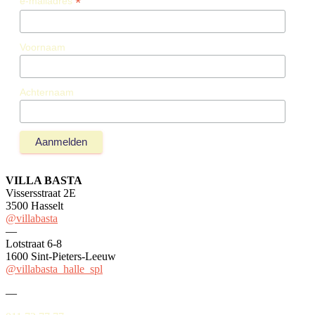
*
e-mailadres
Voornaam
Achternaam
VILLA BASTA
Vissersstraat 2E
3500 Hasselt
@villabasta
—
Lotstraat 6-8
1600 Sint-Pieters-Leeuw
@villabasta_halle_spl
—