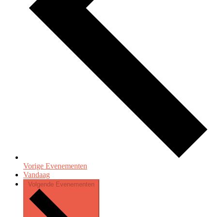
Vorige
Evenementen
Vandaag
Volgende
Evenementen