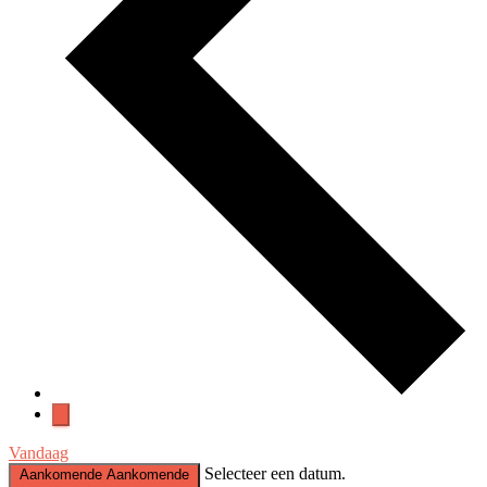
Vandaag
Selecteer een datum.
Aankomende
Aankomende