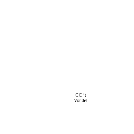
CC ’t
Vondel