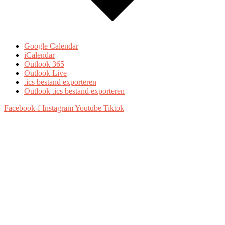
Google Calendar
iCalendar
Outlook 365
Outlook Live
.ics bestand exporteren
Outlook .ics bestand exporteren
Facebook-f
Instagram
Youtube
Tiktok