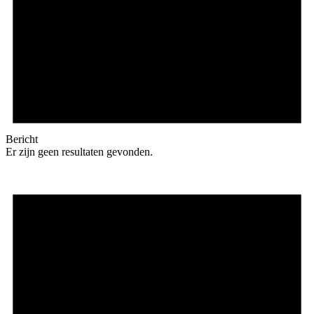
Bericht
Er zijn geen resultaten gevonden.