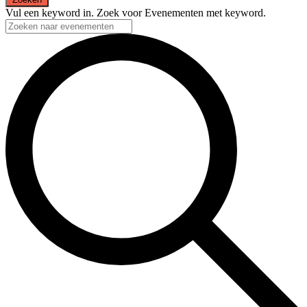
Vul een keyword in. Zoek voor Evenementen met keyword.