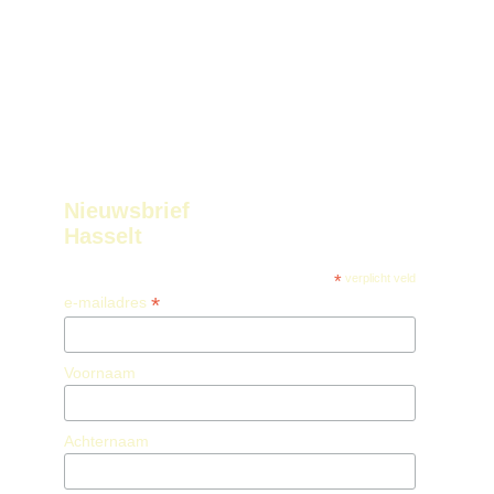
Nieuwsbrief
Hasselt
*
verplicht veld
*
e-mailadres
Voornaam
Achternaam