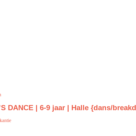
n
S DANCE | 6-9 jaar | Halle {dans/break
kantie