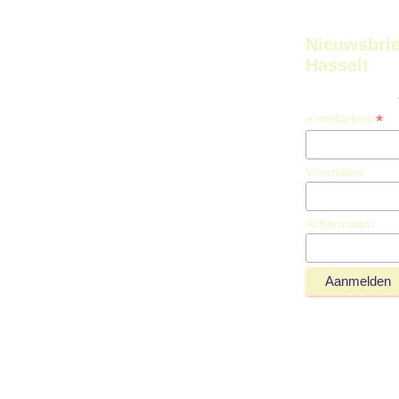
Nieuwsbrie
Hasselt
*
e-mailadres
Voornaam
Achternaam