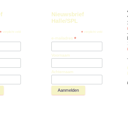
f
Nieuwsbrief
Halle/SPL
*
verplicht veld
*
verplicht veld
*
e-mailadres
Voornaam
Achternaam