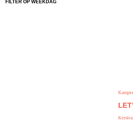
FILTER OP WEEKDAG
Kampe
LET’
Kerstva