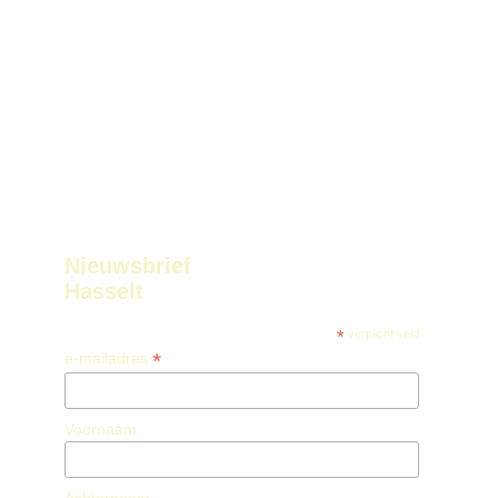
Nieuwsbrief
Hasselt
*
verplicht veld
*
e-mailadres
Voornaam
Achternaam